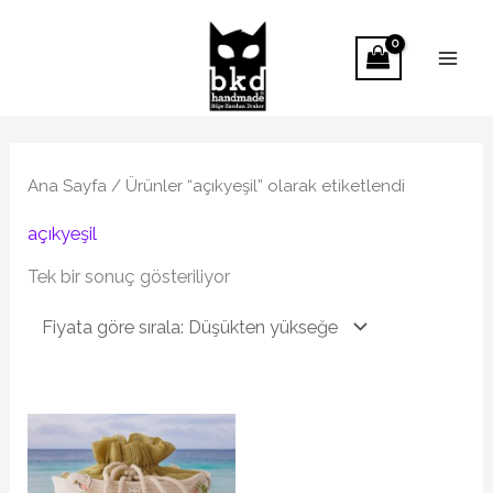
İçeriğe
atla
Ana Sayfa
/ Ürünler “açıkyeşil” olarak etiketlendi
açıkyeşil
Tek bir sonuç gösteriliyor