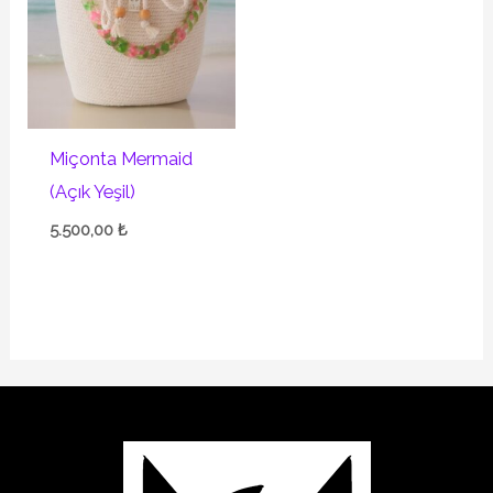
Miçonta Mermaid
(Açık Yeşil)
5.500,00
₺