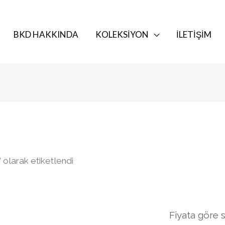
BKD HAKKINDA
KOLEKSIYON
İLETIŞIM
” olarak etiketlendi