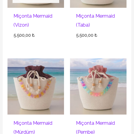
Miçonta Mermaid
Miçonta Mermaid
(Vizon)
(Taba)
5.500,00
₺
5.500,00
₺
Miçonta Mermaid
Miçonta Mermaid
(Mürdüm)
(Pembe)