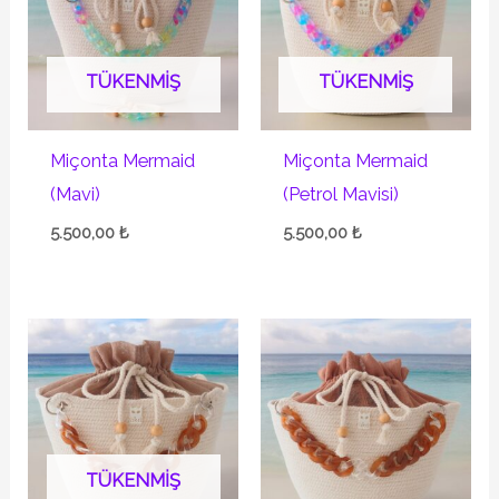
TÜKENMIŞ
TÜKENMIŞ
Miçonta Mermaid
Miçonta Mermaid
(Mavi)
(Petrol Mavisi)
5.500,00
₺
5.500,00
₺
TÜKENMIŞ