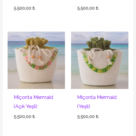
5.500,00
₺
5.500,00
₺
Miçonta Mermaid
Miçonta Mermaid
(Açık Yeşil)
(Yeşil)
5.500,00
₺
5.500,00
₺