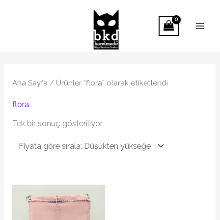
İçeriğe
atla
Ana Sayfa
/ Ürünler “flora” olarak etiketlendi
flora
Tek bir sonuç gösteriliyor