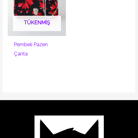
TÜKENMIŞ
Pembeli Pazen
Çanta