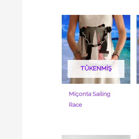
TÜKENMIŞ
Miçonta Sailing
Race