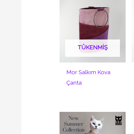
TÜKENMIŞ
Mor Salkım Kova
Çanta