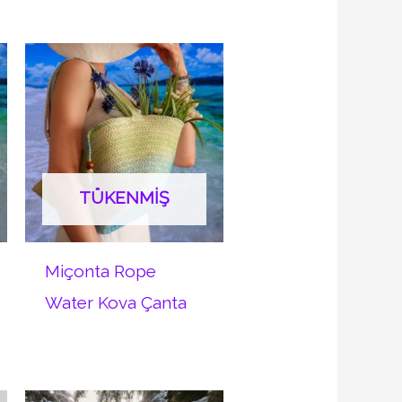
TÜKENMIŞ
Miçonta Rope
Water Kova Çanta