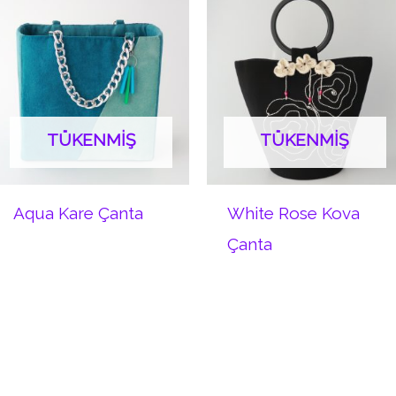
TÜKENMIŞ
TÜKENMIŞ
Aqua Kare Çanta
White Rose Kova
Çanta