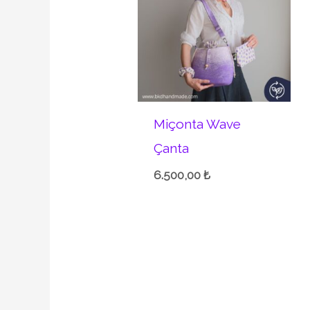
Miçonta Wave
Çanta
6.500,00
₺