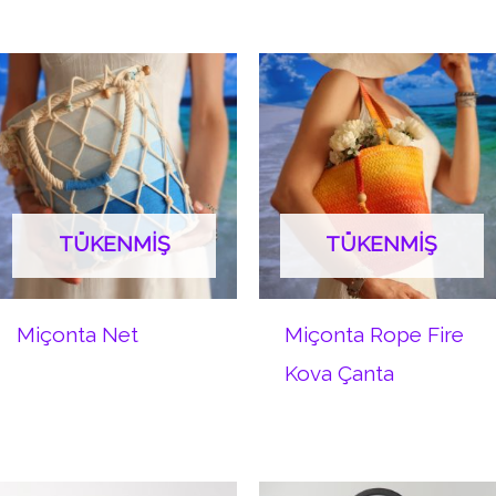
TÜKENMIŞ
TÜKENMIŞ
Miçonta Net
Miçonta Rope Fire
Kova Çanta