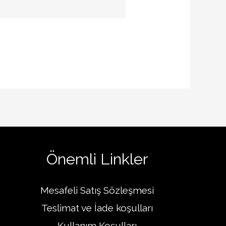
Önemli Linkler
Mesafeli Satış Sözleşmesi
Teslimat ve İade koşulları
Kullanım Koşulları