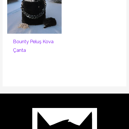
Bounty Peluş Kova
Çanta