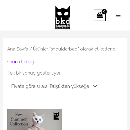
İçeriğe
atla
Ana Sayfa
/ Ürünler “shoulderbag” olarak etiketlendi
shoulderbag
Tek bir sonuç gösteriliyor