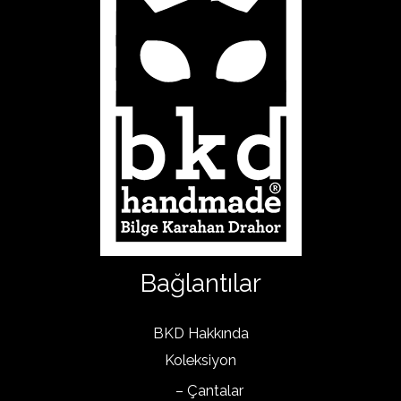
Bağlantılar
BKD Hakkında
Koleksiyon
– Çantalar