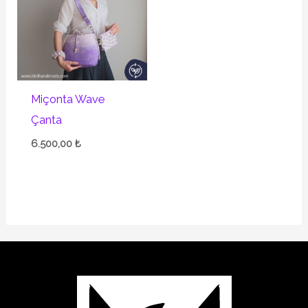
Miçonta Wave
Çanta
6.500,00
₺