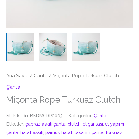
Ana Sayfa
/
Çanta
/ Miçonta Rope Turkuaz Clutch
Çanta
Miçonta Rope Turkuaz Clutch
Stok kodu:
BKDMCRP0003
Kategoriler:
Çanta
Etiketler:
çapraz askılı çanta
,
clutch
,
el çantası
,
el yapımı
çanta
,
halat askılı
,
pamuk halat
,
tasarım çanta
,
turkuaz