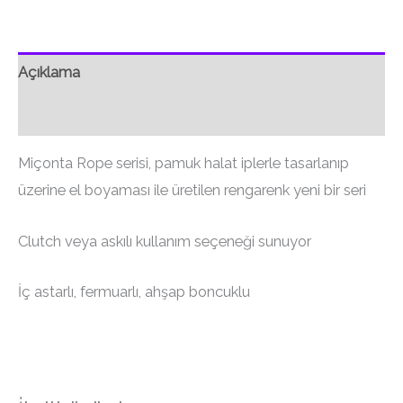
Açıklama
Ek bilgi
Miçonta Rope serisi, pamuk halat iplerle tasarlanıp
üzerine el boyaması ile üretilen rengarenk yeni bir seri
Clutch veya askılı kullanım seçeneği sunuyor
İç astarlı, fermuarlı, ahşap boncuklu