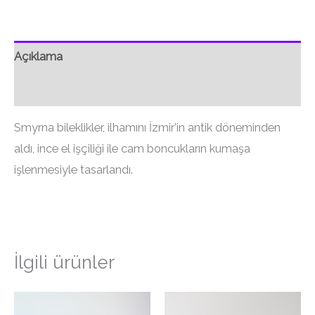
Açıklama
Ek bilgi
Smyrna bileklikler, ilhamını İzmir’in antik döneminden
aldı, ince el işçiliği ile cam boncukların kumaşa
işlenmesiyle tasarlandı.
İlgili ürünler