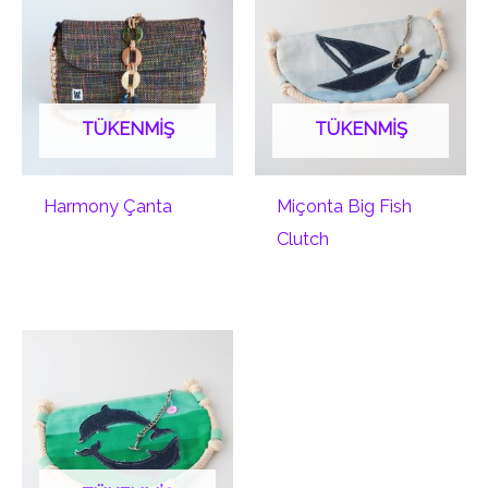
TÜKENMIŞ
TÜKENMIŞ
Harmony Çanta
Miçonta Big Fish
Clutch