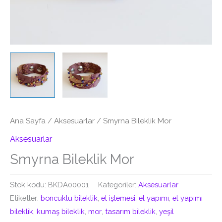
Ana Sayfa
/
Aksesuarlar
/ Smyrna Bileklik Mor
Aksesuarlar
Smyrna Bileklik Mor
Stok kodu:
BKDA00001
Kategoriler:
Aksesuarlar
Etiketler:
boncuklu bileklik
,
el işlemesi
,
el yapımı
,
el yapımı
bileklik
,
kumaş bileklik
,
mor
,
tasarım bileklik
,
yeşil