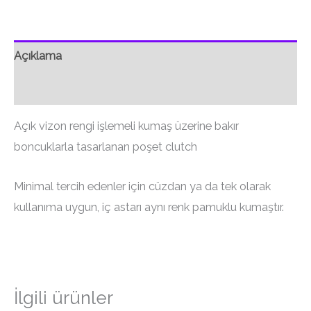
Açıklama
Ek bilgi
Açık vizon rengi işlemeli kumaş üzerine bakır
boncuklarla tasarlanan poşet clutch
Minimal tercih edenler için cüzdan ya da tek olarak
kullanıma uygun, iç astarı aynı renk pamuklu kumaştır.
İlgili ürünler