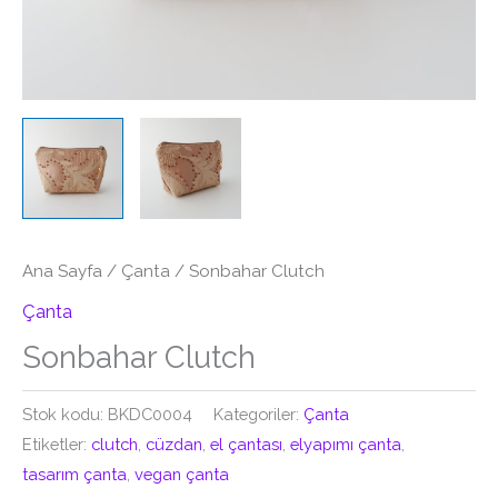
Ana Sayfa
/
Çanta
/ Sonbahar Clutch
Çanta
Sonbahar Clutch
Stok kodu:
BKDC0004
Kategoriler:
Çanta
Etiketler:
clutch
,
cüzdan
,
el çantası
,
elyapımı çanta
,
tasarım çanta
,
vegan çanta