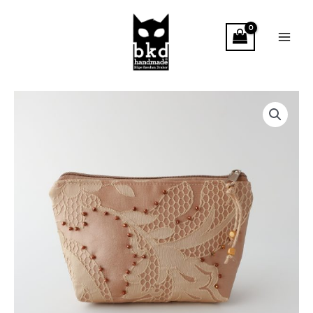
İçeriğe
atla