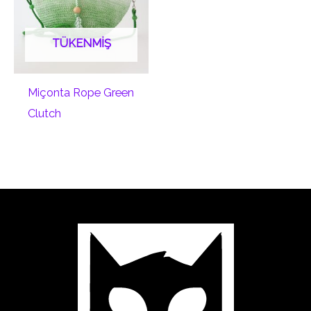
TÜKENMIŞ
Miçonta Rope Green
Clutch